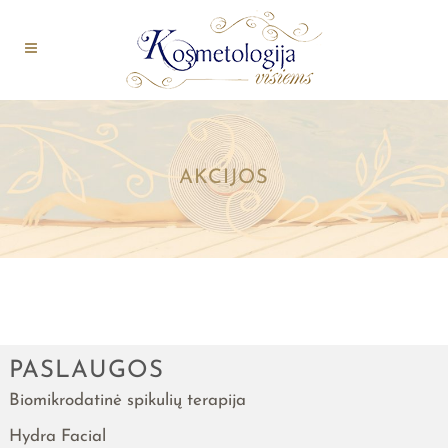
AKCIJOS
PASLAUGOS
Biomikrodatinė spikulių terapija
Hydra Facial