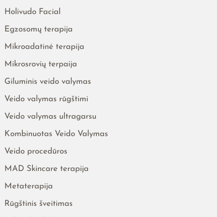
Holivudo Facial
Egzosomų terapija
Mikroadatinė terapija
Mikrosrovių terpaija
Giluminis veido valymas
Veido valymas rūgštimi
Veido valymas ultragarsu
Kombinuotas Veido Valymas
Veido procedūros
MAD Skincare terapija
Metaterapija
Rūgštinis šveitimas