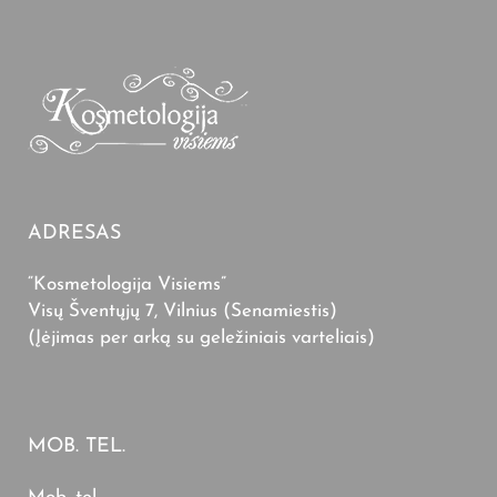
ADRESAS
“Kosmetologija Visiems”
Visų Šventųjų 7, Vilnius (Senamiestis)
(Įėjimas per arką su geležiniais varteliais)
MOB. TEL.