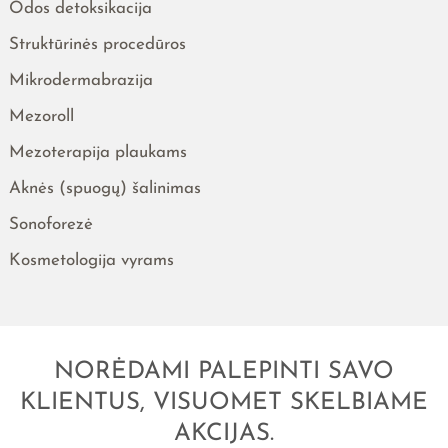
Odos detoksikacija
Struktūrinės procedūros
Mikrodermabrazija
Mezoroll
Mezoterapija plaukams
Aknės (spuogų) šalinimas
Sonoforezė
Kosmetologija vyrams
NORĖDAMI PALEPINTI SAVO
KLIENTUS, VISUOMET SKELBIAME
AKCIJAS.