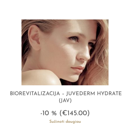
BIOREVITALIZACIJA – JUVEDERM HYDRATE
(JAV)
-10 % (€145.00)
Sužinoti daugiau