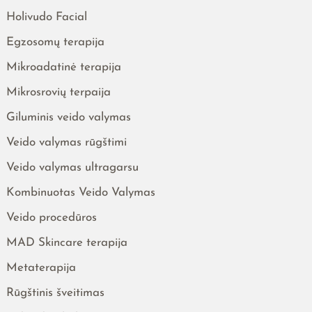
Holivudo Facial
Egzosomų terapija
Mikroadatinė terapija
Mikrosrovių terpaija
Giluminis veido valymas
Veido valymas rūgštimi
Veido valymas ultragarsu
Kombinuotas Veido Valymas
Veido procedūros
MAD Skincare terapija
Metaterapija
Rūgštinis šveitimas