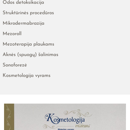
Odos detoksikacija
Struktūrinės procedūros
Mikrodermabrazija
Mezoroll
Mezoterapija plaukams
Aknės (spuogų) šalinimas
Sonoforezė
Kosmetologija vyrams