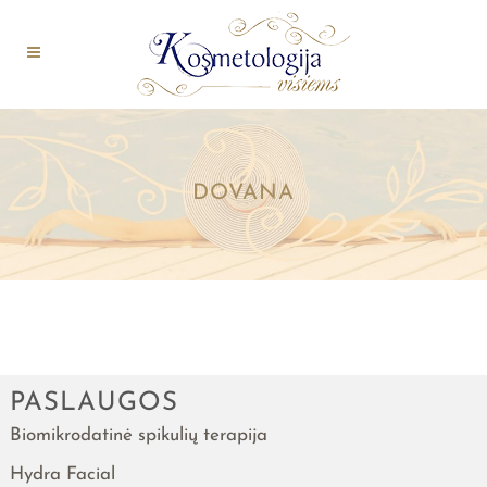
DOVANA
PASLAUGOS
Biomikrodatinė spikulių terapija
Hydra Facial