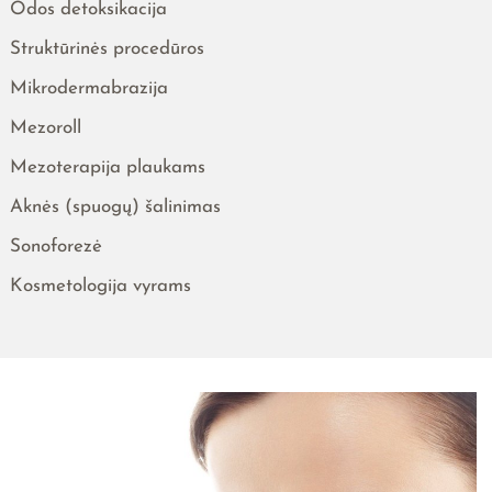
Odos detoksikacija
Struktūrinės procedūros
Mikrodermabrazija
Mezoroll
Mezoterapija plaukams
Aknės (spuogų) šalinimas
Sonoforezė
Kosmetologija vyrams