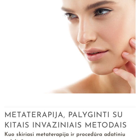
METATERAPIJA, PALYGINTI SU
KITAIS INVAZINIAIS METODAIS
Kuo skiriasi metaterapija ir procedūra adatiniu