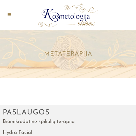
METATERAPIJA
PASLAUGOS
Biomikrodatinė spikulių terapija
Hydra Facial