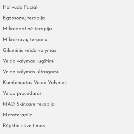
Holivudo Facial
Egzosomų terapija
Mikroadatinė terapija
Mikrosrovių terpaija
Giluminis veido valymas
Veido valymas rūgštimi
Veido valymas ultragarsu
Kombinuotas Veido Valymas
Veido procedūros
MAD Skincare terapija
Metaterapija
Rūgštinis šveitimas