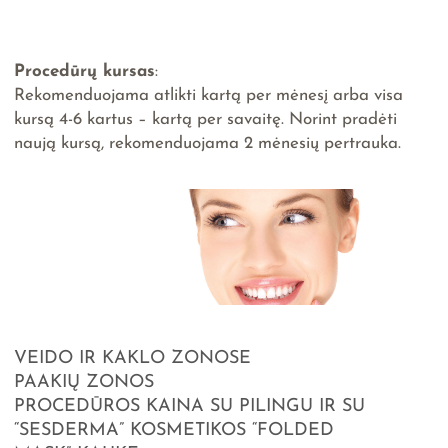
Procedūrų kursas
:
Rekomenduojama atlikti kartą per mėnesį arba visa
kursą 4-6 kartus – kartą per savaitę. Norint pradėti
naują kursą, rekomenduojama 2 mėnesių pertrauka.
VEIDO IR KAKLO ZONOSE
PAAKIŲ ZONOS
PROCEDŪROS KAINA SU PILINGU IR SU
“SESDERMA” KOSMETIKOS “FOLDED