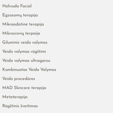
Holivudo Facial
Egzosomų terapija
Mikroadatinė terapija
Mikrosrovių terpaija
Giluminis veido valymas
Veido valymas rūgštimi
Veido valymas ultragarsu
Kombinuotas Veido Valymas
Veido procedūros
MAD Skincare terapija
Metaterapija
Rūgštinis šveitimas