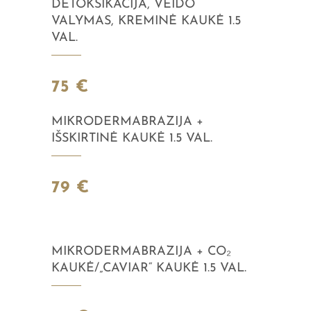
DETOKSIKACIJA, VEIDO
VALYMAS, KREMINĖ KAUKĖ 1.5
VAL.
75 €
MIKRODERMABRAZIJA +
IŠSKIRTINĖ KAUKĖ 1.5 VAL.
79 €
MIKRODERMABRAZIJA + CO₂
KAUKĖ/„CAVIAR“ KAUKĖ 1.5 VAL.