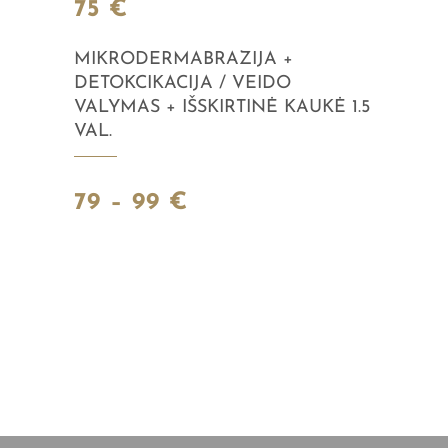
75 €
MIKRODERMABRAZIJA +
DETOKCIKACIJA / VEIDO
VALYMAS + IŠSKIRTINĖ KAUKĖ 1.5
VAL.
79 – 99 €