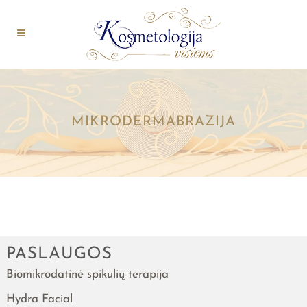
MIKRODERMABRAZIJA
PASLAUGOS
Biomikrodatinė spikulių terapija
Hydra Facial