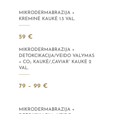
MIKRODERMABRAZIJA +
KREMINĖ KAUKĖ 1.5 VAL.
59 €
MIKRODERMABRAZIJA +
DETOKCIKACIJA/VEIDO VALYMAS
+ CO₂ KAUKĖ/„CAVIAR“ KAUKĖ 2
VAL.
79 – 99 €
MIKRODERMABRAZIJA +