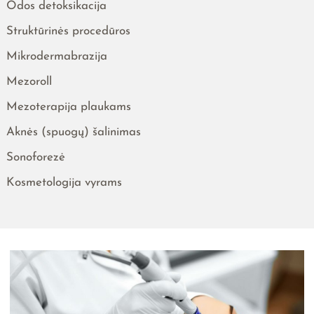
Odos detoksikacija
Struktūrinės procedūros
Mikrodermabrazija
Mezoroll
Mezoterapija plaukams
Aknės (spuogų) šalinimas
Sonoforezė
Kosmetologija vyrams