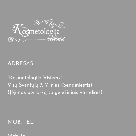
ADRESAS
“Kosmetologija Visiems”
Visų Šventųjų 7, Vilnius (Senamiestis)
(Įėjimas per arką su geležiniais varteliais)
MOB. TEL.