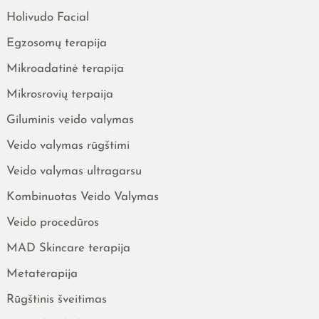
Holivudo Facial
Egzosomų terapija
Mikroadatinė terapija
Mikrosrovių terpaija
Giluminis veido valymas
Veido valymas rūgštimi
Veido valymas ultragarsu
Kombinuotas Veido Valymas
Veido procedūros
MAD Skincare terapija
Metaterapija
Rūgštinis šveitimas