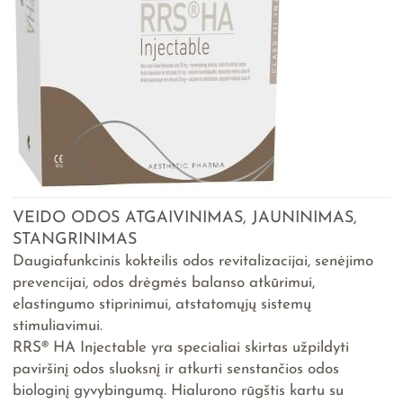
VEIDO ODOS ATGAIVINIMAS, JAUNINIMAS,
STANGRINIMAS
Daugiafunkcinis kokteilis odos revitalizacijai, senėjimo
prevencijai, odos drėgmės balanso atkūrimui,
elastingumo stiprinimui, atstatomųjų sistemų
stimuliavimui.
RRS® HA Injectable yra specialiai skirtas užpildyti
paviršinį odos sluoksnį ir atkurti senstančios odos
biologinį gyvybingumą. Hialurono rūgštis kartu su