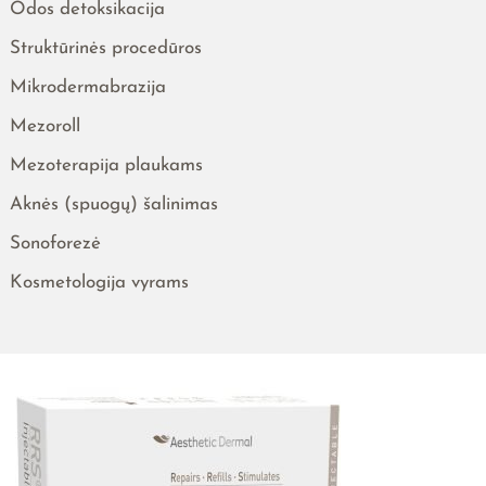
Odos detoksikacija
Struktūrinės procedūros
Mikrodermabrazija
Mezoroll
Mezoterapija plaukams
Aknės (spuogų) šalinimas
Sonoforezė
Kosmetologija vyrams