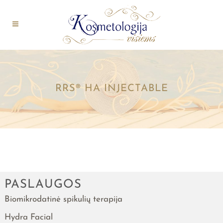
RRS® HA INJECTABLE
PASLAUGOS
Biomikrodatinė spikulių terapija
Hydra Facial