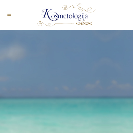
GERIAUSIA
DOVANA
BRANGIAM
ŽMOGUI