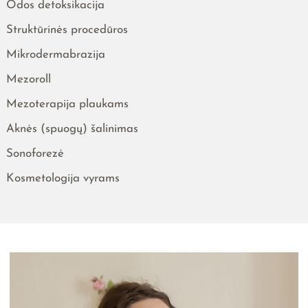
Odos detoksikacija
Struktūrinės procedūros
Mikrodermabrazija
Mezoroll
Mezoterapija plaukams
Aknės (spuogų) šalinimas
Sonoforezė
Kosmetologija vyrams