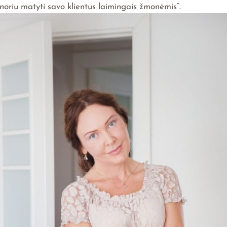
noriu matyti savo klientus laimingais žmonėmis“.